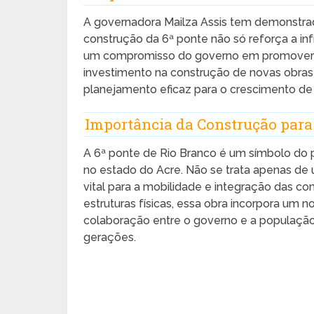
A governadora Mailza Assis tem demonstrad
construção da 6ª ponte não só reforça a in
um compromisso do governo em promover 
investimento na construção de novas obras 
planejamento eficaz para o crescimento de 
Importância da Construção para
A 6ª ponte de Rio Branco é um símbolo do p
no estado do Acre. Não se trata apenas d
vital para a mobilidade e integração das 
estruturas físicas, essa obra incorpora um 
colaboração entre o governo e a população 
gerações.