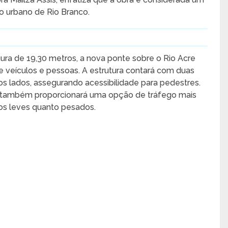
o urbano de Rio Branco.
ra de 19,30 metros, a nova ponte sobre o Rio Acre
 de veículos e pessoas. A estrutura contará com duas
s lados, assegurando acessibilidade para pedestres.
mas também proporcionará uma opção de tráfego mais
ulos leves quanto pesados.