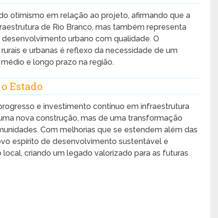
o otimismo em relação ao projeto, afirmando que a
fraestrutura de Rio Branco, mas também representa
desenvolvimento urbano com qualidade. O
rurais e urbanas é reflexo da necessidade de um
médio e longo prazo na região.
 o Estado
rogresso e investimento contínuo em infraestrutura
e uma nova construção, mas de uma transformação
comunidades. Com melhorias que se estendem além das
novo espírito de desenvolvimento sustentável e
local, criando um legado valorizado para as futuras