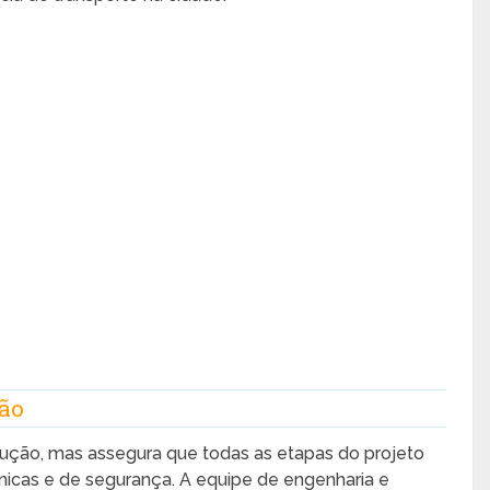
ção
rução, mas assegura que todas as etapas do projeto
icas e de segurança. A equipe de engenharia e