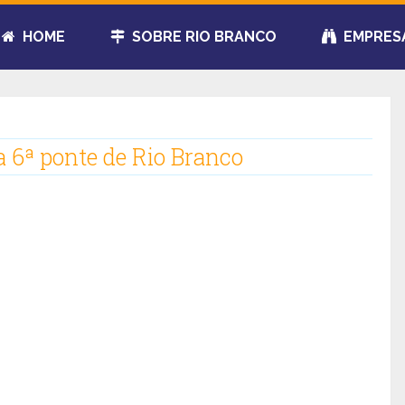
HOME
SOBRE RIO BRANCO
EMPRES
a 6ª ponte de Rio Branco