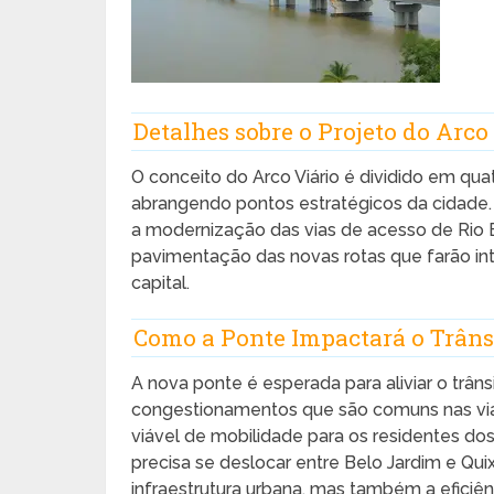
Detalhes sobre o Projeto do Arco
O conceito do Arco Viário é dividido em qua
abrangendo pontos estratégicos da cidade. C
a modernização das vias de acesso de Rio Br
pavimentação das novas rotas que farão int
capital.
Como a Ponte Impactará o Trâns
A nova ponte é esperada para aliviar o trâns
congestionamentos que são comuns nas vias
viável de mobilidade para os residentes do
precisa se deslocar entre Belo Jardim e Qui
infraestrutura urbana, mas também a eficiên