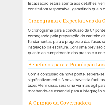
fiscalização estará atenta aos detalhes, ve
construtora responsável, garantindo que o 
Cronograma e Expectativas da 
O cronograma para a conclusão da 6ª ponte
começando pela preparação do canteiro de ob
fundamentais para o progresso das fases 
instalação da estrutura. Com uma previsão 
quanto ao cumprimento dos prazos e à ent
Benefícios para a População Loc
Com a conclusão da nova ponte, espera-se 
significativamente. A nova travessia facilit
lazer. Além disso, será uma via mais ágil p
mostrando-se essencial para a integração s
A Opinião da Governadora