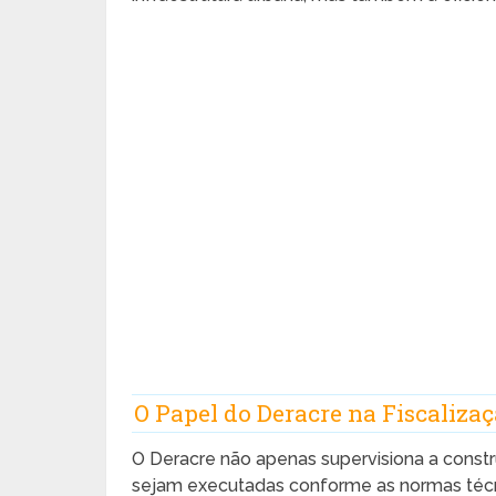
O Papel do Deracre na Fiscaliza
O Deracre não apenas supervisiona a const
sejam executadas conforme as normas técn