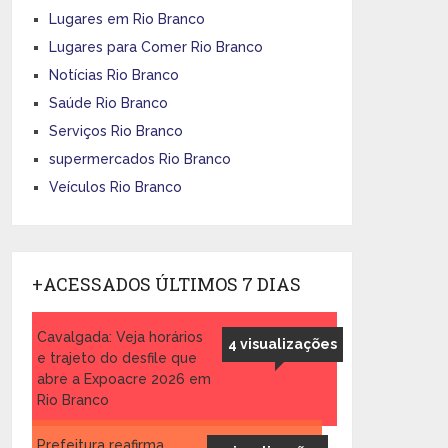
Lugares em Rio Branco
Lugares para Comer Rio Branco
Notícias Rio Branco
Saúde Rio Branco
Serviços Rio Branco
supermercados Rio Branco
Veículos Rio Branco
+ACESSADOS ÚLTIMOS 7 DIAS
Cavalgada: Veja horários
4 visualizações
e trajeto do desfile que
abre a Expoacre 2026 em
Rio Branco
Prefeitura reafirma