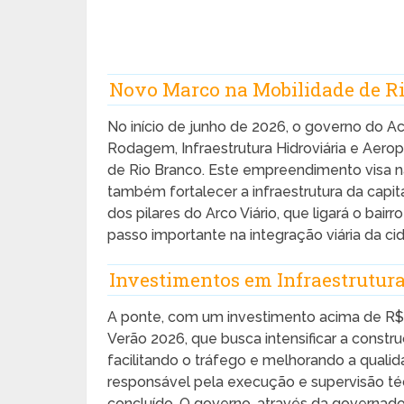
Novo Marco na Mobilidade de R
No início de junho de 2026, o governo do A
Rodagem, Infraestrutura Hidroviária e Aeropo
de Rio Branco. Este empreendimento visa n
também fortalecer a infraestrutura da capi
dos pilares do Arco Viário, que ligará o bai
passo importante na integração viária da ci
Investimentos em Infraestrutur
A ponte, com um investimento acima de R$ 1
Verão 2026, que busca intensificar a constr
facilitando o tráfego e melhorando a quali
responsável pela execução e supervisão téc
concluído. O governo, através da governado