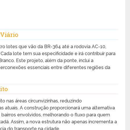
 Viário
tro lotes que vão da BR-364 até a rodovia AC-10,
ada lote tem sua especificidade e irá contribuir para
anco. Este projeto, além da ponte, inclui a
erconexões essenciais entre diferentes regiões da
ito
ito nas áreas circunvizinhas, reduzindo
 atuais. A construção proporcionará uma alternativa
s bairros envolvidos, melhorando o fluxo para quem
xadá. Assim, a nova estrutura não apenas incrementa a
cia do transporte na cidade.