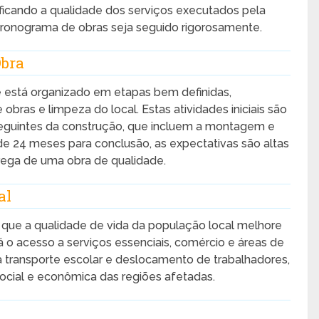
rificando a qualidade dos serviços executados pela
cronograma de obras seja seguido rigorosamente.
Obra
 está organizado em etapas bem definidas,
ras e limpeza do local. Estas atividades iniciais são
seguintes da construção, que incluem a montagem e
de 24 meses para conclusão, as expectativas são altas
rega de uma obra de qualidade.
al
que a qualidade de vida da população local melhore
ará o acesso a serviços essenciais, comércio e áreas de
ara transporte escolar e deslocamento de trabalhadores,
ocial e econômica das regiões afetadas.